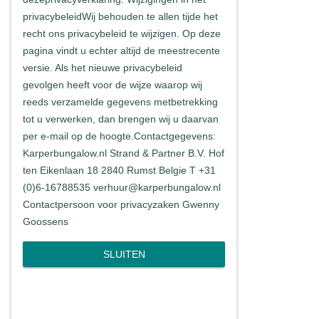
privacybeleidWij behouden te allen tijde het
recht ons privacybeleid te wijzigen. Op deze
pagina vindt u echter altijd de meestrecente
versie. Als het nieuwe privacybeleid
gevolgen heeft voor de wijze waarop wij
reeds verzamelde gegevens metbetrekking
tot u verwerken, dan brengen wij u daarvan
per e-mail op de hoogte.Contactgegevens:
Karperbungalow.nl Strand & Partner B.V. Hof
ten Eikenlaan 18 2840 Rumst Belgie T +31
(0)6-16788535 verhuur@karperbungalow.nl
Contactpersoon voor privacyzaken Gwenny
Goossens
SLUITEN