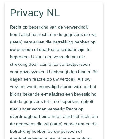
Privacy NL
Recht op beperking van de verwerkingU
heeft altijd het recht om de gegevens die wij
(laten) verwerken die betrekking hebben op
uw persoon of daartoeherleidbaar zijn, te
beperken. U kunt een verzoek met die
strekking doen aan onze contactpersoon
voor privacyzaken.U ontvangt dan binnen 30
dagen een reactie op uw verzoek. Als uw
verzoek wordt ingewilligd sturen wij u op het
bijons bekende e-mailadres een bevestiging
dat de gegevens tot u de beperking opheft
niet langer worden verwerkt.Recht op
overdraagbaarheidU heeft altijd het recht om
de gegevens die wij (laten) verwerken en die
betrekking hebben op uw persoon of
daartoeherleidbaar zijn, door een andere