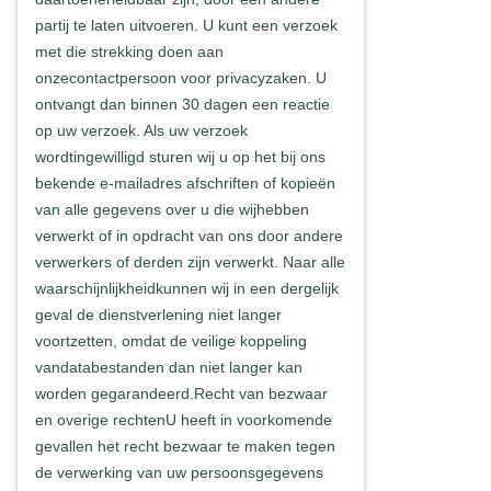
partij te laten uitvoeren. U kunt een verzoek
met die strekking doen aan
onzecontactpersoon voor privacyzaken. U
ontvangt dan binnen 30 dagen een reactie
op uw verzoek. Als uw verzoek
wordtingewilligd sturen wij u op het bij ons
bekende e-mailadres afschriften of kopieën
van alle gegevens over u die wijhebben
verwerkt of in opdracht van ons door andere
verwerkers of derden zijn verwerkt. Naar alle
waarschijnlijkheidkunnen wij in een dergelijk
geval de dienstverlening niet langer
voortzetten, omdat de veilige koppeling
vandatabestanden dan niet langer kan
worden gegarandeerd.Recht van bezwaar
en overige rechtenU heeft in voorkomende
gevallen het recht bezwaar te maken tegen
de verwerking van uw persoonsgegevens