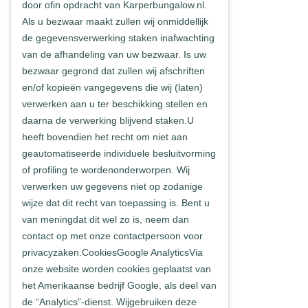
door ofin opdracht van Karperbungalow.nl.
Als u bezwaar maakt zullen wij onmiddellijk
de gegevensverwerking staken inafwachting
van de afhandeling van uw bezwaar. Is uw
bezwaar gegrond dat zullen wij afschriften
en/of kopieën vangegevens die wij (laten)
verwerken aan u ter beschikking stellen en
daarna de verwerking blijvend staken.U
heeft bovendien het recht om niet aan
geautomatiseerde individuele besluitvorming
of proﬁling te wordenonderworpen. Wij
verwerken uw gegevens niet op zodanige
wijze dat dit recht van toepassing is. Bent u
van meningdat dit wel zo is, neem dan
contact op met onze contactpersoon voor
privacyzaken.CookiesGoogle AnalyticsVia
onze website worden cookies geplaatst van
het Amerikaanse bedrijf Google, als deel van
de “Analytics”-dienst. Wijgebruiken deze