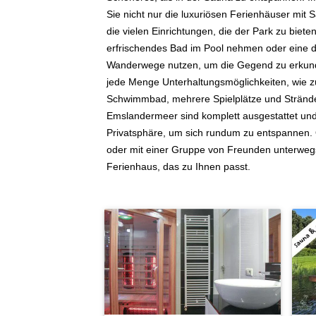
Sie nicht nur die luxuriösen Ferienhäuser mit
die vielen Einrichtungen, die der Park zu biete
erfrischendes Bad im Pool nehmen oder eine 
Wanderwege nutzen, um die Gegend zu erkunde
jede Menge Unterhaltungsmöglichkeiten, wie z
Schwimmbad, mehrere Spielplätze und Strände
Emslandermeer sind komplett ausgestattet und
Privatsphäre, um sich rundum zu entspannen. O
oder mit einer Gruppe von Freunden unterwegs
Ferienhaus, das zu Ihnen passt.