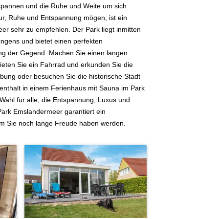
spannen und die Ruhe und Weite um sich
r, Ruhe und Entspannung mögen, ist ein
r sehr zu empfehlen. Der Park liegt inmitten
ngens und bietet einen perfekten
ng der Gegend. Machen Sie einen langen
eten Sie ein Fahrrad und erkunden Sie die
bung oder besuchen Sie die historische Stadt
fenthalt in einem Ferienhaus mit Sauna im Park
Wahl für alle, die Entspannung, Luxus und
Park Emslandermeer garantiert ein
em Sie noch lange Freude haben werden.