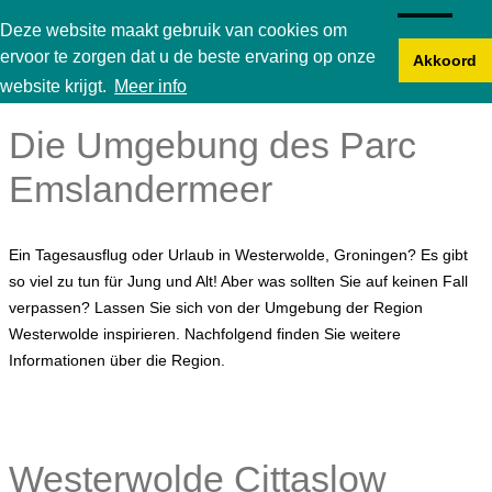
Karperbungalow
Deze website maakt gebruik van cookies om
ervoor te zorgen dat u de beste ervaring op onze
Akkoord
website krijgt.
Meer info
Die Umgebung des Parc
Emslandermeer
Ein Tagesausflug oder Urlaub in Westerwolde, Groningen? Es gibt
so viel zu tun für Jung und Alt! Aber was sollten Sie auf keinen Fall
verpassen? Lassen Sie sich von der Umgebung der Region
Westerwolde inspirieren. Nachfolgend finden Sie weitere
Informationen über die Region.
Westerwolde Cittaslow