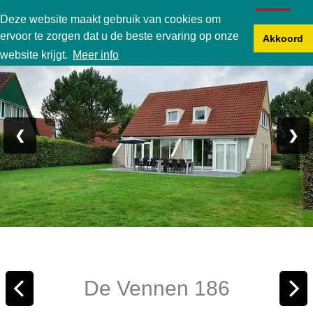
Karperbungalow
Deze website maakt gebruik van cookies om
ervoor te zorgen dat u de beste ervaring op onze
Akkoord
Foto 1/21
website krijgt.
Meer info
❮
❯
De Vennen 186