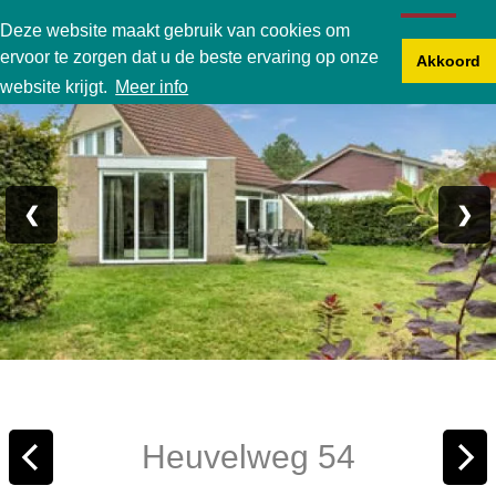
Karperbungalow
Deze website maakt gebruik van cookies om
ervoor te zorgen dat u de beste ervaring op onze
Akkoord
Foto 1/24
website krijgt.
Meer info
❮
❯
Heuvelweg 54