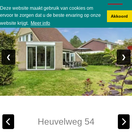
Karperbungalow
Deze website maakt gebruik van cookies om
ervoor te zorgen dat u de beste ervaring op onze
Akkoord
Foto 1/24
website krijgt.
Meer info
❮
❯
Heuvelweg 54