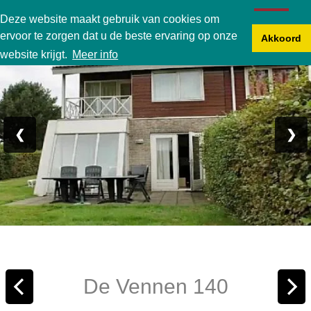
Karperbungalow
Deze website maakt gebruik van cookies om
ervoor te zorgen dat u de beste ervaring op onze
Akkoord
Foto 1/27
website krijgt.
Meer info
❮
❯
De Vennen 140