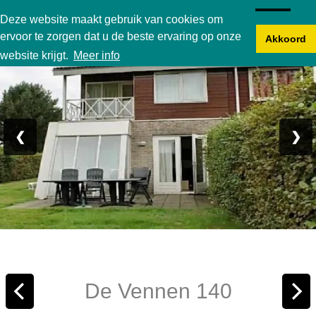
Karperbungalow
Deze website maakt gebruik van cookies om
ervoor te zorgen dat u de beste ervaring op onze
Akkoord
Foto 1/27
website krijgt.
Meer info
❮
❯
De Vennen 140