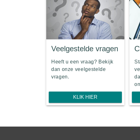
Veelgestelde vragen
C
Heeft u een vraag? Bekijk
St
dan onze veelgestelde
ve
vragen.
da
on
KLIK HIER