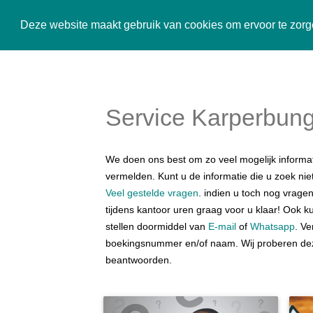
Karperbungalow
Deze website maakt gebruik van cookies om ervoor te zorge
Service Karperbung
We doen ons best om zo veel mogelijk informat
vermelden. Kunt u de informatie die u zoek nie
Veel gestelde vragen
. indien u toch nog vragen
tijdens kantoor uren graag voor u klaar! Ook 
stellen doormiddel van
E-mail
of
Whatsapp
. Ve
boekingsnummer en/of naam. Wij proberen dez
beantwoorden.