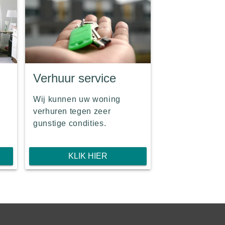
Verhuur service
Wij kunnen uw woning
verhuren tegen zeer
gunstige condities.
KLIK HIER