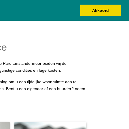
Akkoord
ZOEKEN EN BOEKEN
ONZE BUNGALOWS
ce
p Parc Emslandermeer bieden wij de
unstige condities en lage kosten.
ing om u een tijdelijke woonruimte aan te
n. Bent u een eigenaar of een huurder? neem