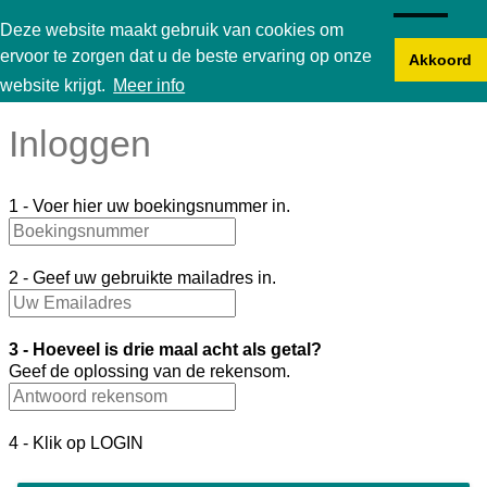
Karperbungalow
Deze website maakt gebruik van cookies om
ervoor te zorgen dat u de beste ervaring op onze
Akkoord
website krijgt.
Meer info
Inloggen
1 - Voer hier uw boekingsnummer in.
2 - Geef uw gebruikte mailadres in.
3 - Hoeveel is drie maal acht als getal?
Geef de oplossing van de rekensom.
4 - Klik op LOGIN