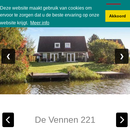
Karperbungalow
Deze website maakt gebruik van cookies om
ervoor te zorgen dat u de beste ervaring op onze
Akkoord
Foto 1/16
website krijgt.
Meer info
❮
❯
De Vennen 221