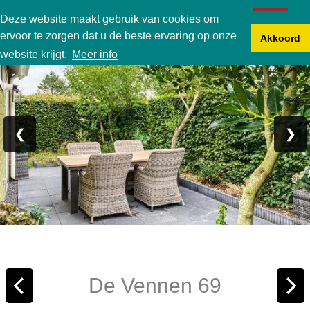
Karperbungalow
Deze website maakt gebruik van cookies om
ervoor te zorgen dat u de beste ervaring op onze
Akkoord
Foto 1/22
website krijgt.
Meer info
❮
❯
De Vennen 69