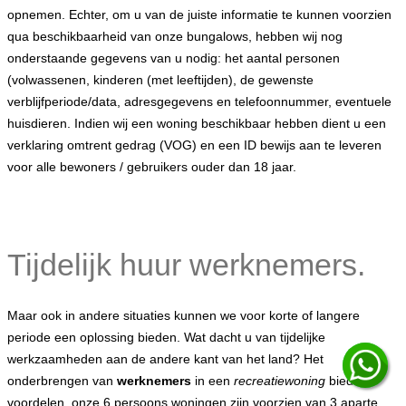
opnemen. Echter, om u van de juiste informatie te kunnen voorzien
qua beschikbaarheid van onze bungalows, hebben wij nog
onderstaande gegevens van u nodig: het aantal personen
(volwassenen, kinderen (met leeftijden), de gewenste
verblijfperiode/data, adresgegevens en telefoonnummer, eventuele
huisdieren. Indien wij een woning beschikbaar hebben dient u een
verklaring omtrent gedrag (VOG) en een ID bewijs aan te leveren
voor alle bewoners / gebruikers ouder dan 18 jaar.
Tijdelijk huur werknemers.
Maar ook in andere situaties kunnen we voor korte of langere
periode een oplossing bieden. Wat dacht u van tijdelijke
werkzaamheden aan de andere kant van het land? Het
onderbrengen van
werknemers
in een
recreatiewoning
bied
voordelen, onze 6 persoons woningen zijn voorzien van 3 aparte