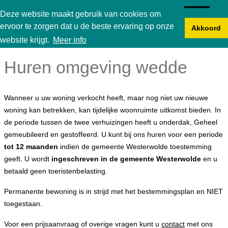
Karperbungalow
Deze website maakt gebruik van cookies om
ervoor te zorgen dat u de beste ervaring op onze
Akkoord
website krijgt.
Meer info
Huren omgeving wedde
Wanneer u uw woning verkocht heeft, maar nog niet uw nieuwe
woning kan betrekken, kan tijdelijke woonruimte uitkomst bieden. In
de periode tussen de twee verhuizingen heeft u onderdak, Geheel
gemeubileerd en gestoffeerd. U kunt bij ons huren voor een periode
tot 12 maanden
indien de gemeente Westerwolde toestemming
geeft. U wordt
ingeschreven in de gemeente Westerwolde
en u
betaald geen toeristenbelasting.
Permanente bewoning is in strijd met het bestemmingsplan en NIET
toegestaan.
Voor een prijsaanvraag of overige vragen kunt u
contact
met ons