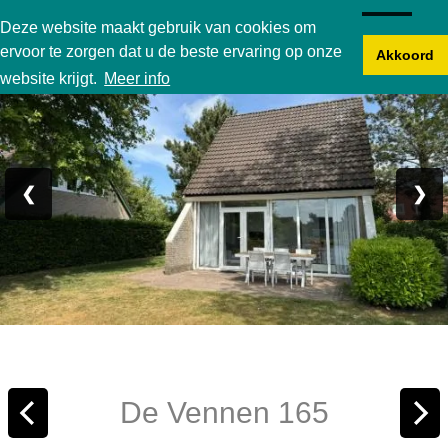
Karperbungalow
Deze website maakt gebruik van cookies om
ervoor te zorgen dat u de beste ervaring op onze
Akkoord
Foto 1/23
website krijgt.
Meer info
❮
❯
De Vennen 165