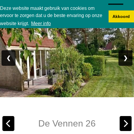
Karperbungalow
Deze website maakt gebruik van cookies om
ervoor te zorgen dat u de beste ervaring op onze
Akkoord
Foto 1/20
website krijgt.
Meer info
❮
❯
De Vennen 26